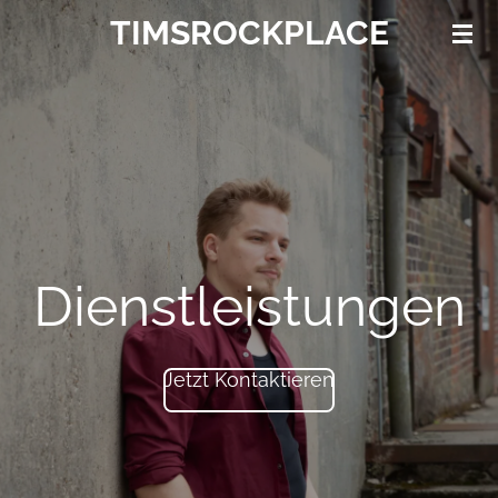
TIMSROCKPLACE
Zum
Hauptinhalt
springen
Dienstleistungen
Jetzt Kontaktieren