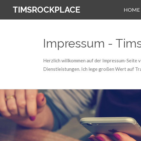
Zum
TIMSROCKPLACE
HOME
Hauptinhalt
springen
Impressum - Tim
Herzlich willkommen auf der Impressum-Seite v
Dienstleistungen. Ich lege großen Wert auf Tra