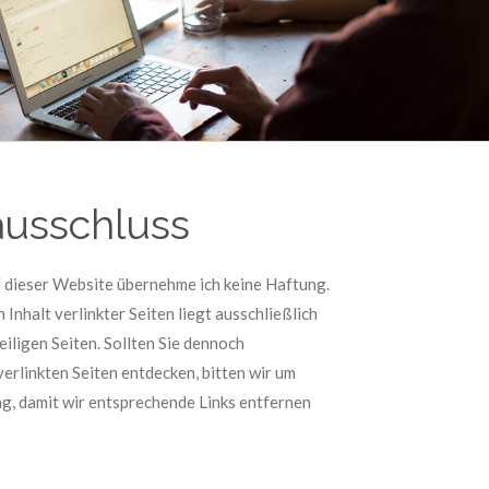
usschluss
f dieser Website übernehme ich keine Haftung.
Inhalt verlinkter Seiten liegt ausschließlich
eiligen Seiten. Sollten Sie dennoch
verlinkten Seiten entdecken, bitten wir um
g, damit wir entsprechende Links entfernen