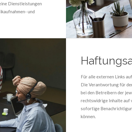
eine Dienstleistungen
sikaufnahmen- und
Haftungsa
Für alle externen Links au
Die Verantwortung für den 
bei den Betreibern der jew
rechtswidrige Inhalte auf 
sofortige Benachrichtigun
können.