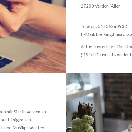
27283 Verden (Aller)
Telefon: 01726360933
E-Mail: booking.timsrock
Aktuell unterliegt TimsR
§19 UStG und ist von der 
en mit Sitz in Verden an
tige Fähigkeiten,
sik und Musikprodukten