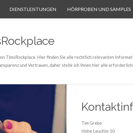
DIENSTLEISTUNGEN
HÖRPROBEN UND SAMPLES
sRockplace
on TimsRockplace. Hier finden Sie alle rechtlich relevanten Infor
nsparenz und Vertrauen, daher stelle ich Ihnen hier alle erforderli
Kontaktin
Tim Grebe
Hohe Leuchte 10