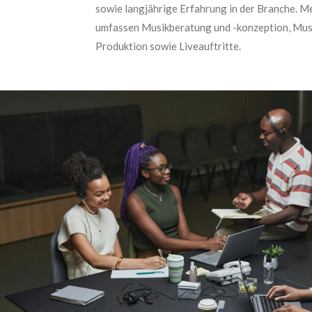
sowie langjährige Erfahrung in der Branche. M
umfassen Musikberatung und -konzeption, Mu
Produktion sowie Liveauftritte.